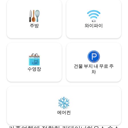
backyard. With 500 Mbps Wi-Fi, two
나 엘리베이터는 없
parking spaces, and solar power, this
길 건너편에 주차할 
home combines sustainability, comfort,
부는 변동될 수 있
and nature, making it an ideal retreat for
relaxation.
주방
와이파이
건물 부지 내 무료 주
수영장
차
에어컨