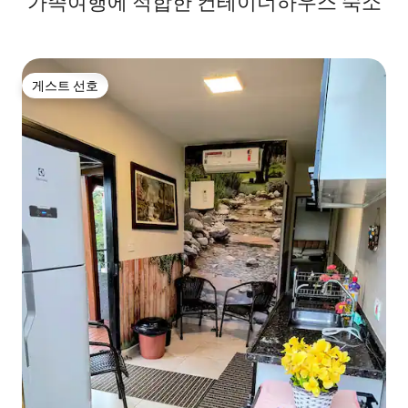
가족여행에 적합한 컨테이너하우스 숙소
게스트 선호
게스트 선호