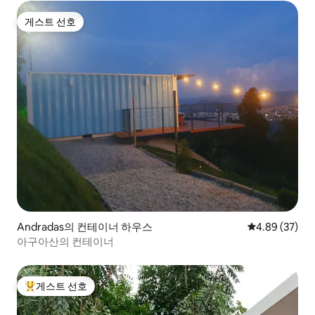
게스트 선호
게스트 선호
Andradas의 컨테이너 하우스
평점 4.89점(5
4.89 (37)
아구아산의 컨테이너
게스트 선호
상위 게스트 선호