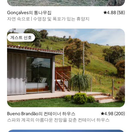
Gonçalves의 통나무집
평점 4.88점(5
4.88 (58)
자연 속으로 | 수영장 및 폭포가 있는 휴양지
게스트 선호
게스트 선호
Bueno Brandão의 컨테이너 하우스
평점 4.98점(5점
4.98 (200)
스파와 계곡의 아름다운 전망을 갖춘 컨테이너 하우스