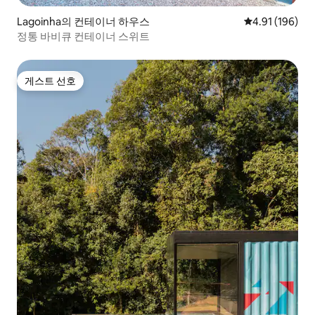
Lagoinha의 컨테이너 하우스
평점 4.91점(5
4.91 (196)
정통 바비큐 컨테이너 스위트
게스트 선호
게스트 선호