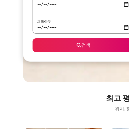
체크아웃
검색
최고 
위치,