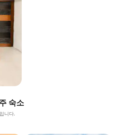
주 숙소
입니다.