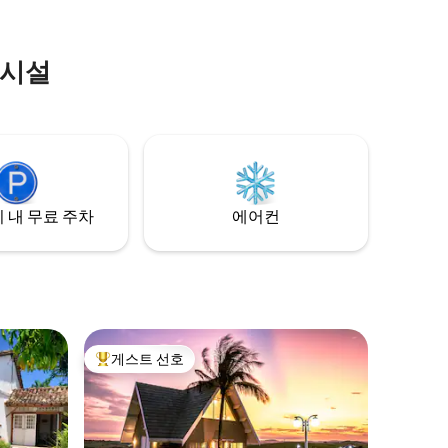
이 가득합니다. 무이자 6회 할부 결제
의시설
 내 무료 주차
에어컨
게스트 선호
상위 게스트 선호