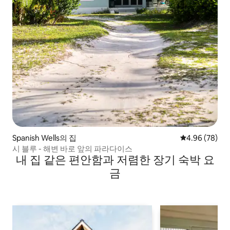
Spanish Wells의 집
평점 4.96점(5
4.96 (78)
시 블루 - 해변 바로 앞의 파라다이스
내 집 같은 편안함과 저렴한 장기 숙박 요
금