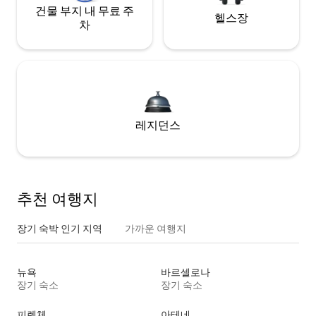
건물 부지 내 무료 주
헬스장
차
레지던스
추천 여행지
장기 숙박 인기 지역
가까운 여행지
뉴욕
바르셀로나
장기 숙소
장기 숙소
피렌체
아테네