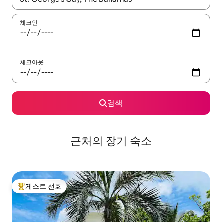
체크인
체크아웃
검색
근처의 장기 숙소
게스트 선호
상위 게스트 선호