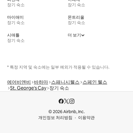
장기 숙소
장기 숙소
마이애미
몬트리올
장기 숙소
장기 숙소
시애틀
더 보기
장기 숙소
* 특정 지역 및 숙소에는 일부 예외가 적용될 수 있습니다.
에어비앤비
바하마
스패니시웰스
스페인 웰스
St. George's Cay
장기 숙소
© 2026 Airbnb, Inc.
개인정보 처리방침
이용약관