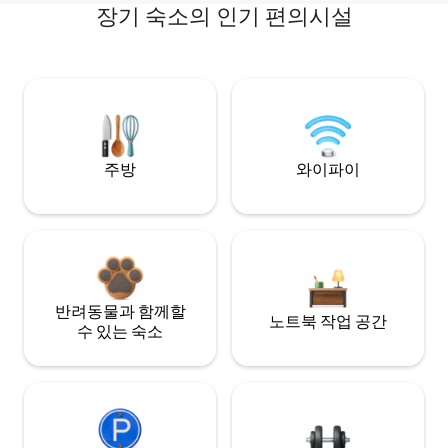
장기 숙소의 인기 편의시설
주방
와이파이
반려동물과 함께할
노트북 작업 공간
수 있는 숙소