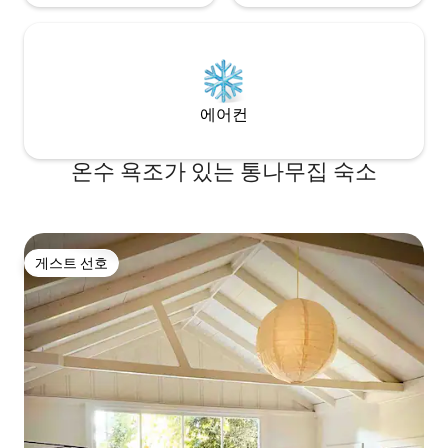
공간이 있습니다. 시설이 완비된 주방과 채
워진 팬트리를 통해 빈티지 오키프와 메리
트 스토브에서 포인트 레이즈 농부와 공급
업체의 풍요로움을 요리할 수 있습니다. 식
기세척기, 전자레인지, 토스터, 믹서기, 커
피 메이커, 블렌더가 있습니다. 코코넛 나무
에어컨
와 호랑이 대나무 좌석이 있는 발리식 식탁
6. 거실에는 메모리폼 매트리스가 있는 편
온수 욕조가 있는 통나무집 숙소
안한 풀아웃 소파가 있습니다. 와이파이와
넷플릭스, 훌루 플러스, 아마존 프라임이 있
는 스마트 TV가 있습니다. 또는 작은 도서관
에서 DVD를 즐겨보세요. AUX 케이블이 있
는 스테레오 튜너를 사용하면 2.5mm 잭이
장착된 장치에서 음악을 스트리밍할 수 있
게스트 선호
게스트 선호
습니다. 거실 외부 데크에는 테이블, 의자,
작은 가스 바비큐 시설이 마련되어 있습니
다. 또한 1층에는 바닥에서 천장까지 이어지
는 유리와 유리 지붕, 발리 대나무 가구, 조
식 테이블, 사이드 데크가 있는 일광욕실이
있습니다. 욕실에는 독립형 욕조와 샤워기
가 마련되어 있습니다. 거실에 온도조절기
가 있는 중앙난방이 있습니다. 아래층에는
바위 벽, 거대한 대들보, 퀸 썰매 침대, 라운