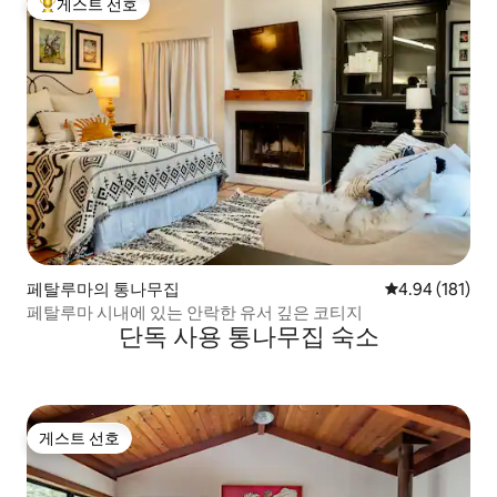
게스트 선호
상위 게스트 선호
페탈루마의 통나무집
평점 4.94점(5
4.94 (181)
페탈루마 시내에 있는 안락한 유서 깊은 코티지
단독 사용 통나무집 숙소
게스트 선호
게스트 선호