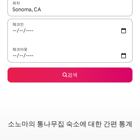
위치
결과가 나오면 위·아래 화살표 키를 사용하거나 터치 또는 스와이프
체크인
체크아웃
검색
소노마의 통나무집 숙소에 대한 간편 통계