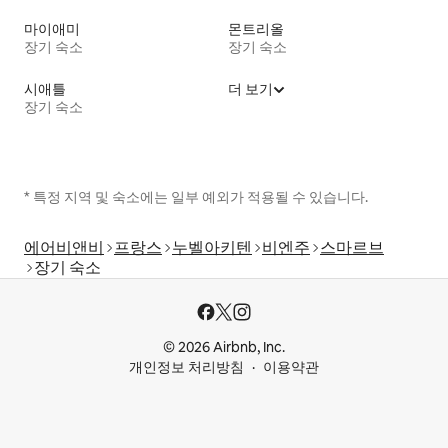
마이애미
몬트리올
장기 숙소
장기 숙소
시애틀
더 보기
장기 숙소
* 특정 지역 및 숙소에는 일부 예외가 적용될 수 있습니다.
에어비앤비
프랑스
누벨아키텐
비엔주
스마르브
장기 숙소
© 2026 Airbnb, Inc.
개인정보 처리방침
이용약관