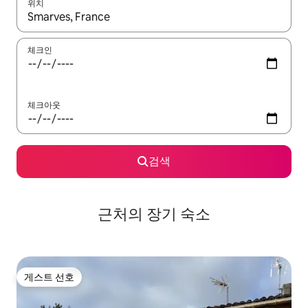
위치
결과가 나오면 위·아래 화살표 키를 사용하거나 터치 또는 스와이프
체크인
체크아웃
검색
근처의 장기 숙소
게스트 선호
게스트 선호