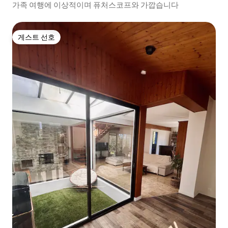
가족 여행에 이상적이며 퓨처스코프와 가깝습니다
게스트 선호
게스트 선호