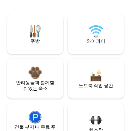
주방
와이파이
반려동물과 함께할
노트북 작업 공간
수 있는 숙소
건물 부지 내 무료 주
헬스장