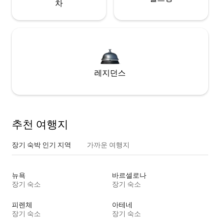
차
레지던스
추천 여행지
장기 숙박 인기 지역
가까운 여행지
뉴욕
바르셀로나
장기 숙소
장기 숙소
피렌체
아테네
장기 숙소
장기 숙소