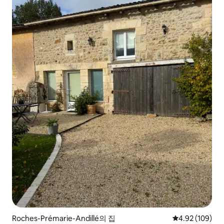
Roches-Prémarie-Andillé의 집
평점 4.92점(5점
4.92 (109)