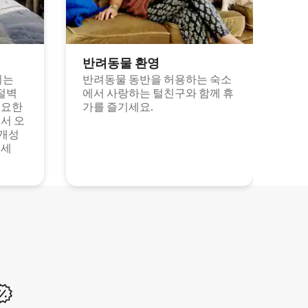
반려동물 환영
되는
반려동물 동반을 허용하는 숙소
절벽
에서 사랑하는 털친구와 함께 휴
고요한
가를 즐기세요.
서 오
 개성
보세