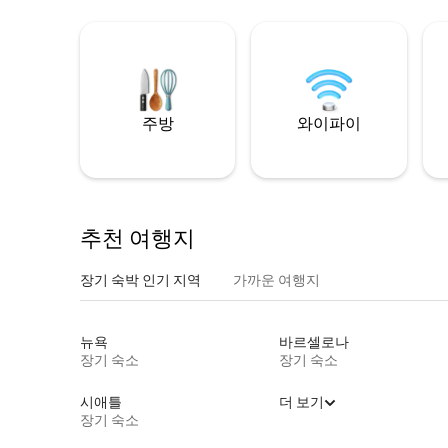
주방
와이파이
추천 여행지
장기 숙박 인기 지역
가까운 여행지
뉴욕
바르셀로나
장기 숙소
장기 숙소
시애틀
더 보기
장기 숙소