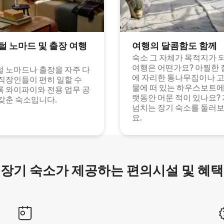
털 노마드 및 출장 여행
여행의 달콤함도 함께
숙소 그 자체가 목적지가 
여행은 어떤가요? 아찔한 
 노마드나 출장을 자주 다
에 자리한 통나무집이나 
직장인들이 편히 일할 수
물에 떠 있는 하우스보트에
 와이파이와 전용 업무 공
랫동안 머문 적이 있나요?
갖춘 숙소입니다.
넘치는 장기 숙소를 둘러
요.
장기 숙소가 제공하는 편의시설 및 혜택