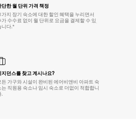
간단한 월 단위 가격 책정
휴가지 장기 숙소에 대한 할인 혜택을 누리면서
추가 수수료 없이 월 단위로 요금을 결제할 수 있
습니다.*
레지던스를 찾고 계시나요?
모든 가구와 시설이 완비된 에어비앤비 아파트 숙
소는 직원용 숙소나 임시 숙소로 더없이 적합합니
.