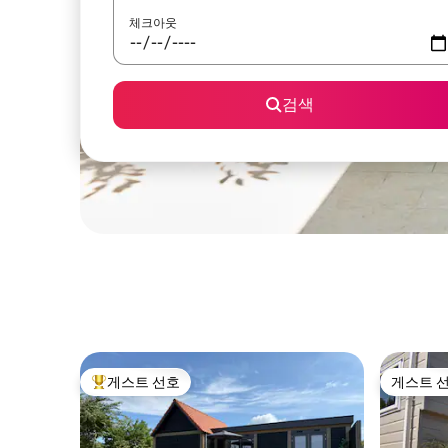
체크아웃
검색
게스트 선호
게스트 
상위 게스트 선호
게스트 