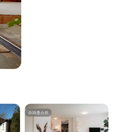
슈퍼호스트
슈퍼호스트