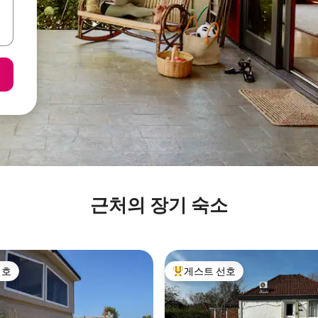
근처의 장기 숙소
선호
게스트 선호
선호
상위 게스트 선호