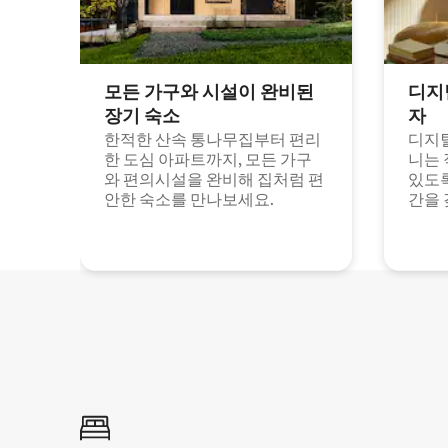
모든 가구와 시설이 완비된
디지
장기 숙소
자
한적한 산속 통나무집부터 편리
디지털
한 도심 아파트까지, 모든 가구
니는 
와 편의시설을 완비해 집처럼 편
있도록
안한 숙소를 만나보세요.
간을 