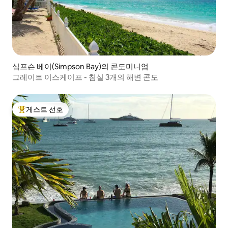
심프슨 베이(Simpson Bay)의 콘도미니엄
그레이트 이스케이프 - 침실 3개의 해변 콘도
게스트 선호
상위 게스트 선호