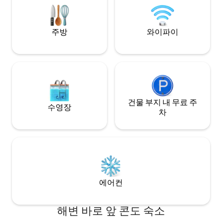
에 있으며, 부티크 쇼핑과 고급 레스토랑이
요금 포함).
있습니다.
주방
와이파이
건물 부지 내 무료 주
수영장
차
에어컨
해변 바로 앞 콘도 숙소