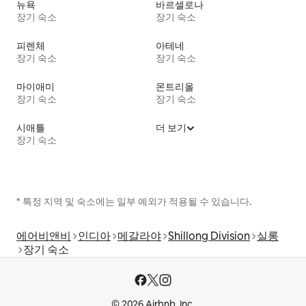
뉴욕
바르셀로나
장기 숙소
장기 숙소
피렌체
아테네
장기 숙소
장기 숙소
마이애미
몬트리올
장기 숙소
장기 숙소
시애틀
더 보기
장기 숙소
* 특정 지역 및 숙소에는 일부 예외가 적용될 수 있습니다.
에어비앤비
인디아
메갈라야
Shillong Division
실롱
장기 숙소
© 2026 Airbnb, Inc.