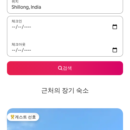
위치
결과가 나오면 위·아래 화살표 키를 사용하거나 터치 또는 스와이프
체크인
체크아웃
검색
근처의 장기 숙소
게스트 선호
상위 게스트 선호