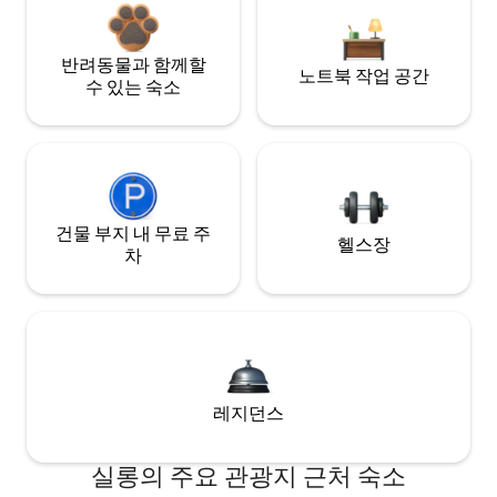
반려동물과 함께할
노트북 작업 공간
수 있는 숙소
건물 부지 내 무료 주
헬스장
차
레지던스
실롱의 주요 관광지 근처 숙소