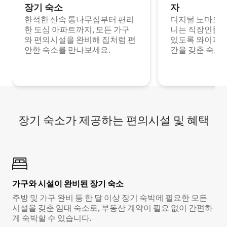
장기 숙소
자
한적한 산속 통나무집부터 편리
디지털 노마드나
한 도심 아파트까지, 모든 가구
니는 직장인들이
와 편의시설을 완비해 집처럼 편
있도록 와이파이
안한 숙소를 만나보세요.
간을 갖춘 숙소
장기 숙소가 제공하는 편의시설 및 혜택
가구와 시설이 완비된 장기 숙소
주방 및 가구 완비 등 한 달 이상 장기 숙박에 필요한 모든
시설을 갖춘 임대 숙소로, 부동산 계약이 필요 없이 간편하
게 숙박할 수 있습니다.