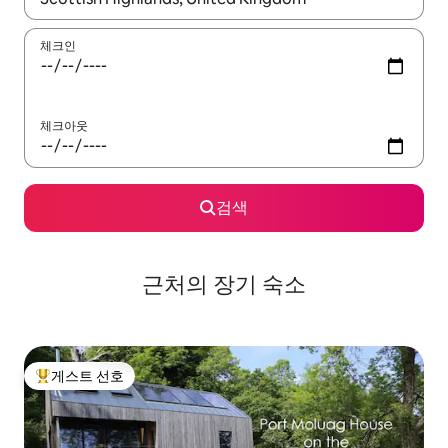
체크인
체크아웃
검색
근처의 장기 숙소
게스트 선호
상위 게스트 선호