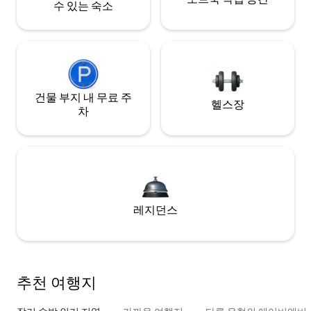
수 있는 숙소
건물 부지 내 무료 주
헬스장
차
레지던스
추천 여행지