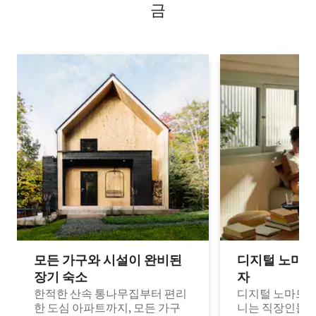
금
모든 가구와 시설이 완비된
디지털 노마드
장기 숙소
자
한적한 산속 통나무집부터 편리
디지털 노마드나
한 도심 아파트까지, 모든 가구
니는 직장인들이