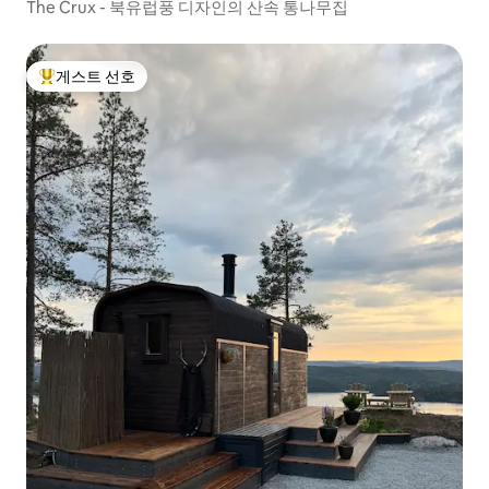
The Crux - 북유럽풍 디자인의 산속 통나무집
게스트 선호
상위 게스트 선호