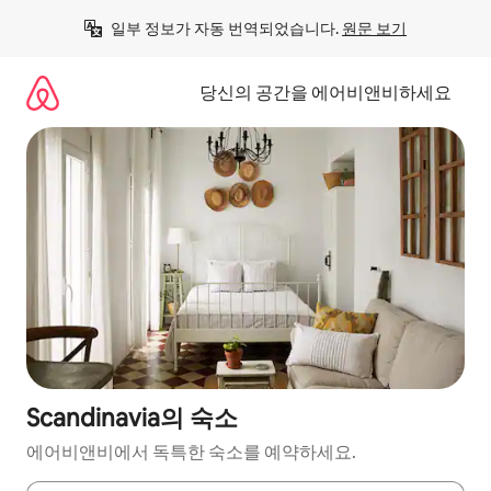
콘
일부 정보가 자동 번역되었습니다. 
원문 보기
텐
츠
로
당신의 공간을 에어비앤비하세요
바
로
가
기
Scandinavia의 숙소
에어비앤비에서 독특한 숙소를 예약하세요.