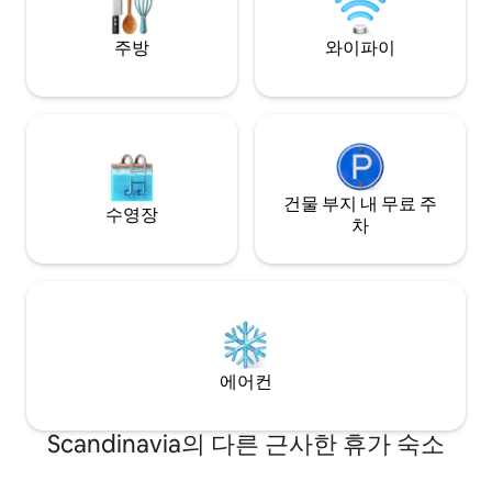
가구가 구비된 넓고
Bulandet으로 이동할 수 있습니다.
– 주변 환경을 즐
주방
와이파이
건물 부지 내 무료 주
수영장
차
에어컨
Scandinavia의 다른 근사한 휴가 숙소