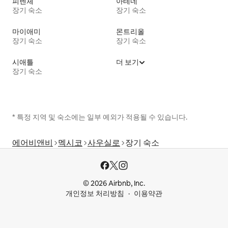
피렌체
아테네
장기 숙소
장기 숙소
마이애미
몬트리올
장기 숙소
장기 숙소
시애틀
더 보기
장기 숙소
* 특정 지역 및 숙소에는 일부 예외가 적용될 수 있습니다.
에어비앤비
멕시코
사우실로
장기 숙소
© 2026 Airbnb, Inc.
개인정보 처리방침
이용약관