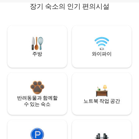
장기 숙소의 인기 편의시설
주방
와이파이
반려동물과 함께할
노트북 작업 공간
수 있는 숙소