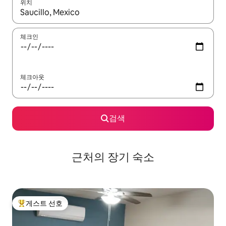
위치
결과가 나오면 위·아래 화살표 키를 사용하거나 터치 또는 스와이프
체크인
체크아웃
검색
근처의 장기 숙소
게스트 선호
상위 게스트 선호