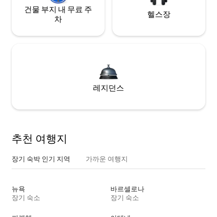
건물 부지 내 무료 주
헬스장
차
레지던스
추천 여행지
장기 숙박 인기 지역
가까운 여행지
뉴욕
바르셀로나
장기 숙소
장기 숙소