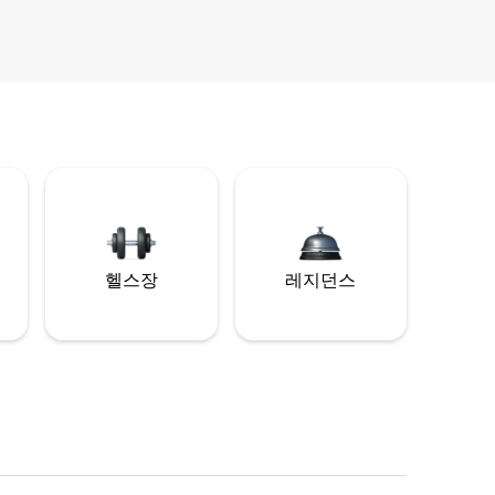
헬스장
레지던스