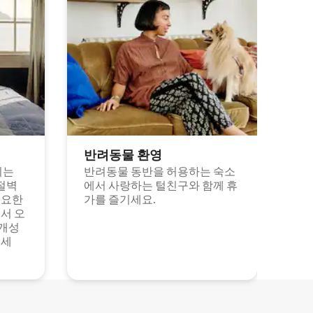
반려동물 환영
되는
반려동물 동반을 허용하는 숙소
절벽
에서 사랑하는 털친구와 함께 휴
고요한
가를 즐기세요.
서 오
 개성
보세