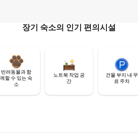
장기 숙소의 인기 편의시설
반려동물과 함
노트북 작업 공
건물 부지 내 무
께할 수 있는 숙
간
료 주차
소