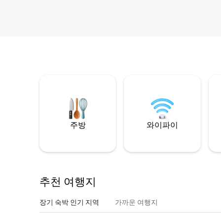
주방
와이파이
추천 여행지
장기 숙박 인기 지역
가까운 여행지