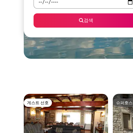
검색
게스트 선호
슈퍼호스
게스트 선호
슈퍼호스