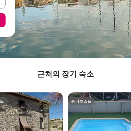
근처의 장기 숙소
트
슈퍼호스트
트
슈퍼호스트