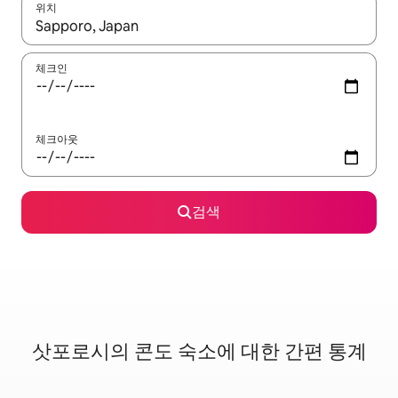
위치
결과가 나오면 위·아래 화살표 키를 사용하거나 터치 또는 스와이프
체크인
체크아웃
검색
삿포로시의 콘도 숙소에 대한 간편 통계