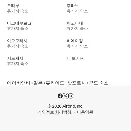
오타루
후라노
휴가지 숙소
휴가지 숙소
마그데부르그
하코다테
휴가지 숙소
휴가지 숙소
아오모리시
비에이정
휴가지 숙소
휴가지 숙소
지토세시
더 보기
휴가지 숙소
에어비앤비
일본
홋카이도
삿포로시
콘도 숙소
© 2026 Airbnb, Inc.
개인정보 처리방침
이용약관