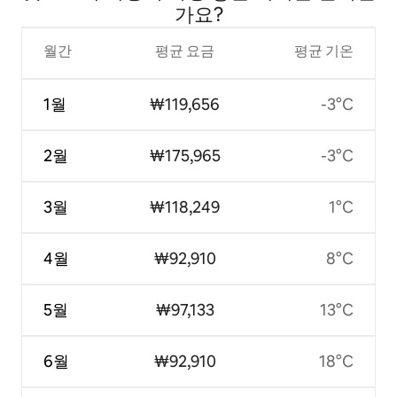
가요?
월간
평균 요금
평균 기온
1월
₩119,656
-3°C
2월
₩175,965
-3°C
3월
₩118,249
1°C
4월
₩92,910
8°C
5월
₩97,133
13°C
6월
₩92,910
18°C