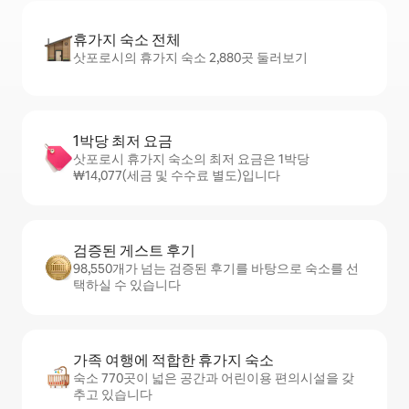
휴가지 숙소 전체
삿포로시의 휴가지 숙소 2,880곳 둘러보기
1박당 최저 요금
삿포로시 휴가지 숙소의 최저 요금은 1박당
₩14,077(세금 및 수수료 별도)입니다
검증된 게스트 후기
98,550개가 넘는 검증된 후기를 바탕으로 숙소를 선
택하실 수 있습니다
가족 여행에 적합한 휴가지 숙소
숙소 770곳이 넓은 공간과 어린이용 편의시설을 갖
추고 있습니다