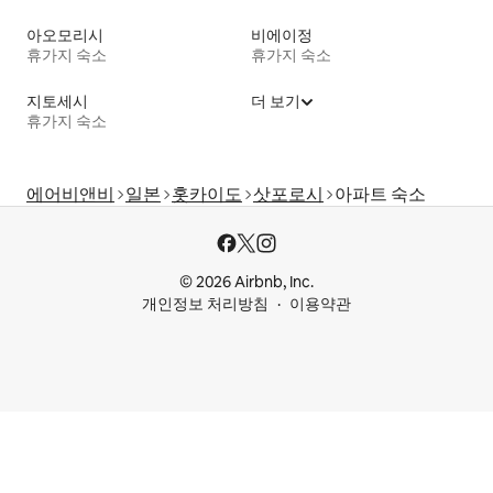
아오모리시
비에이정
휴가지 숙소
휴가지 숙소
지토세시
더 보기
휴가지 숙소
에어비앤비
일본
홋카이도
삿포로시
아파트 숙소
© 2026 Airbnb, Inc.
개인정보 처리방침
이용약관