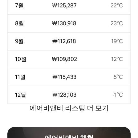
7월
₩125,287
22°C
8월
₩130,918
23°C
9월
₩112,618
19°C
10월
₩109,802
12°C
11월
₩115,433
5°C
12월
₩128,103
-1°C
에어비앤비 리스팅 더 보기