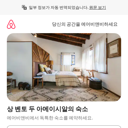
콘
일부 정보가 자동 번역되었습니다. 
원문 보기
텐
츠
로
당신의 공간을 에어비앤비하세요
바
로
가
기
상 벤토 두 아메이시알의 숙소
에어비앤비에서 독특한 숙소를 예약하세요.