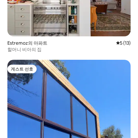
Estremoz의 아파트
평점 5점(5
5 (13)
할머니 비아의 집
게스트 선호
게스트 선호