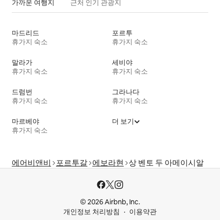
가까운 여행지
근처 인기 관광지
마드리드
포르투
휴가지 숙소
휴가지 숙소
말라가
세비야
휴가지 숙소
휴가지 숙소
드럼번
그라나다
휴가지 숙소
휴가지 숙소
마르베야
더 보기
휴가지 숙소
에어비앤비
포르투갈
에보라현
상 벤토 두 아메이시알
© 2026 Airbnb, Inc.
개인정보 처리방침
이용약관