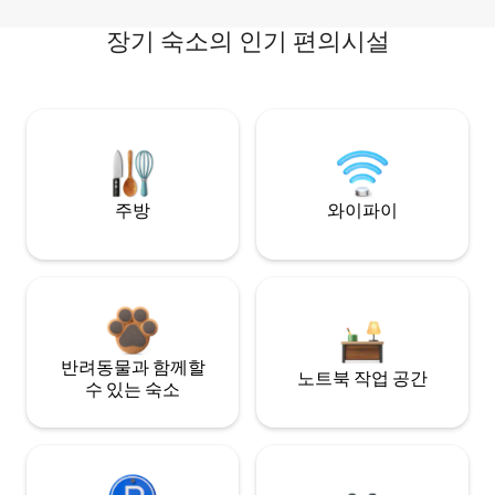
장기 숙소의 인기 편의시설
주방
와이파이
반려동물과 함께할
노트북 작업 공간
수 있는 숙소