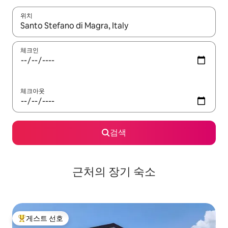
위치
결과가 나오면 위·아래 화살표 키를 사용하거나 터치 또는 스와이프
체크인
체크아웃
검색
근처의 장기 숙소
게스트 선호
상위 게스트 선호