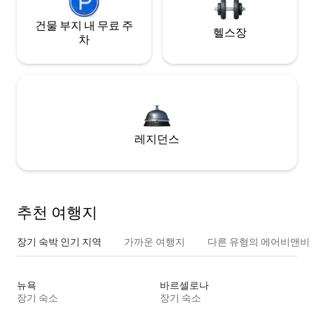
건물 부지 내 무료 주
헬스장
차
레지던스
추천 여행지
장기 숙박 인기 지역
가까운 여행지
다른 유형의 에어비앤비
뉴욕
바르셀로나
장기 숙소
장기 숙소