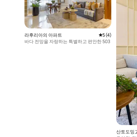
라후리아의 아파트
평점 5점(5점 만점)
5 (4)
바다 전망을 자랑하는 특별하고 편안한 503
산토도밍