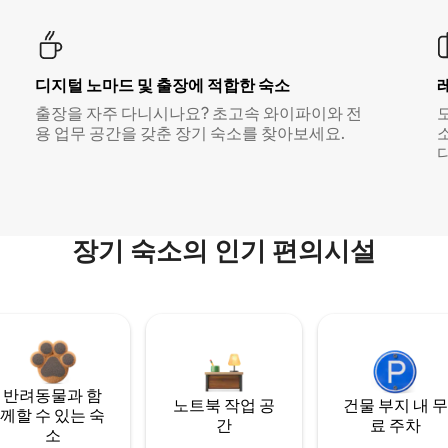
디지털 노마드 및 출장에 적합한 숙소
출장을 자주 다니시나요? 초고속 와이파이와 전
용 업무 공간을 갖춘 장기 숙소를 찾아보세요.
다
장기 숙소의 인기 편의시설
반려동물과 함
노트북 작업 공
건물 부지 내 무
께할 수 있는 숙
간
료 주차
소