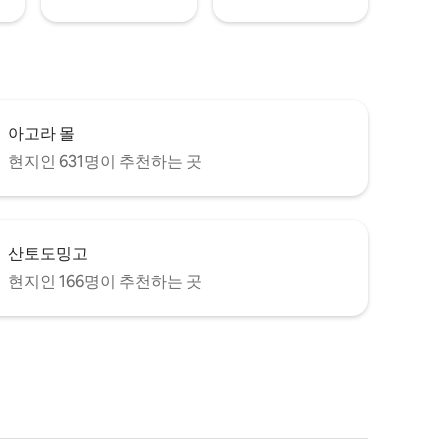
아고라 몰
현지인 631명이 추천하는 곳
산토도밍고
현지인 166명이 추천하는 곳