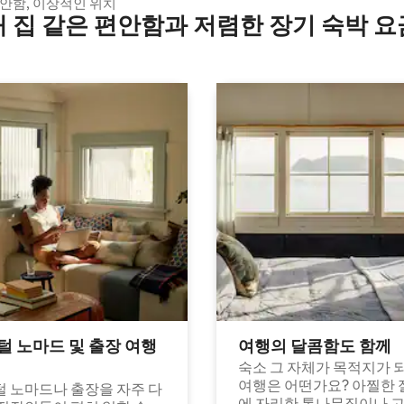
편안함, 이상적인 위치
내 집 같은 편안함과 저렴한 장기 숙박 요
털 노마드 및 출장 여행
여행의 달콤함도 함께
숙소 그 자체가 목적지가 
여행은 어떤가요? 아찔한 
 노마드나 출장을 자주 다
에 자리한 통나무집이나 