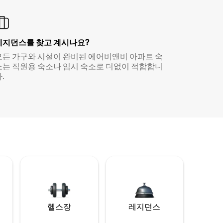
레지던스를 찾고 계시나요?
모든 가구와 시설이 완비된 에어비앤비 아파트 숙
소는 직원용 숙소나 임시 숙소로 더없이 적합합니
.
헬스장
레지던스