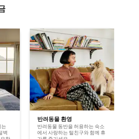
금
반려동물 환영
되는
반려동물 동반을 허용하는 숙소
절벽
에서 사랑하는 털친구와 함께 휴
고요한
가를 즐기세요.