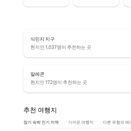
식민지 지구
현지인 1,037명이 추천하는 곳
말레콘
현지인 172명이 추천하는 곳
추천 여행지
장기 숙박 인기 지역
가까운 여행지
다른 유형의 에