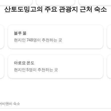
산토도밍고의 주요 관광지 근처 숙소
블루 몰
현지인 748명이 추천하는 곳
아로요 온도
현지인 5명이 추천하는 곳
어비앤비 숙소