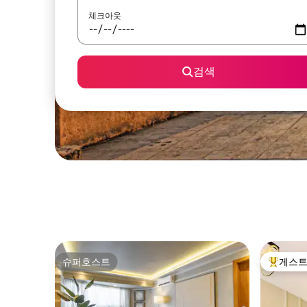
체크아웃
검색
슈퍼호스트
게스트
슈퍼호스트
상위 게