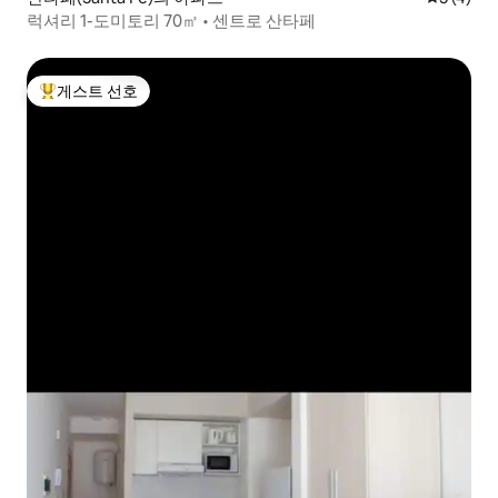
럭셔리 1-도미토리 70㎡ • 센트로 산타페
게스트 선호
상위 게스트 선호