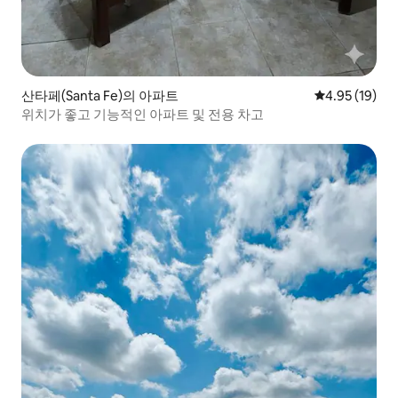
산타페(Santa Fe)의 아파트
평점 4.95점(5
4.95 (19)
위치가 좋고 기능적인 아파트 및 전용 차고