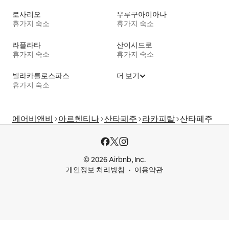
로사리오
우루구아이아나
휴가지 숙소
휴가지 숙소
라플라타
산이시드로
휴가지 숙소
휴가지 숙소
빌라카를로스파스
더 보기
휴가지 숙소
에어비앤비
아르헨티나
산타페주
라카피탈
산타페주
© 2026 Airbnb, Inc.
개인정보 처리방침
이용약관