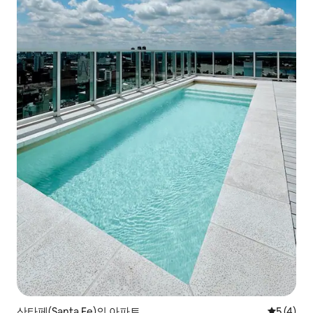
산타페(Santa Fe)의 아파트
평점 5점(
5 (4)