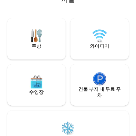
전망을 자랑하는✔ 수영장 🌅 24시간 ✔ 보
습니다. 편안하고 
안 보행자, 쇼핑, 카지노, 푸에르토 플라자,
이 있습니다. 갈베
옴니버스 터미널로 가는 계단 파티는 허용
스토랑, 티 하우스,
되지 🚫 않습니다.
및 레크리에이션 센
있습니다.
주방
와이파이
건물 부지 내 무료 주
수영장
차