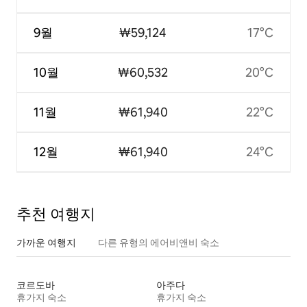
9월
₩59,124
17°C
10월
₩60,532
20°C
11월
₩61,940
22°C
12월
₩61,940
24°C
추천 여행지
가까운 여행지
다른 유형의 에어비앤비 숙소
코르도바
아주다
휴가지 숙소
휴가지 숙소