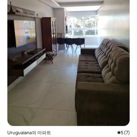
Uruguaiana의 아파트
평점 5점(
5 (7)