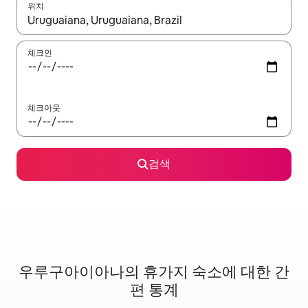
위치
결과가 나오면 위·아래 화살표 키를 사용하거나 터치 또는 스와이프
체크인
체크아웃
검색
우루구아이아나의 휴가지 숙소에 대한 간
편 통계