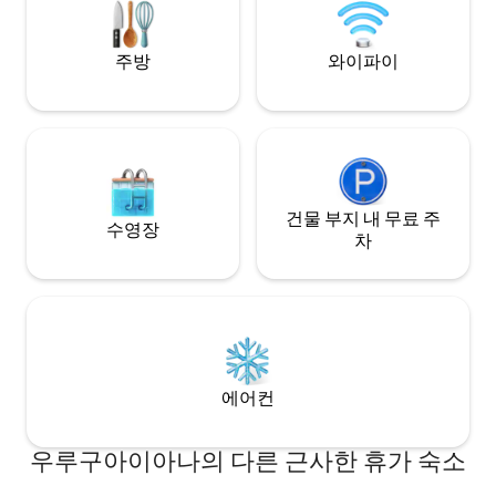
주방
와이파이
건물 부지 내 무료 주
수영장
차
에어컨
우루구아이아나의 다른 근사한 휴가 숙소