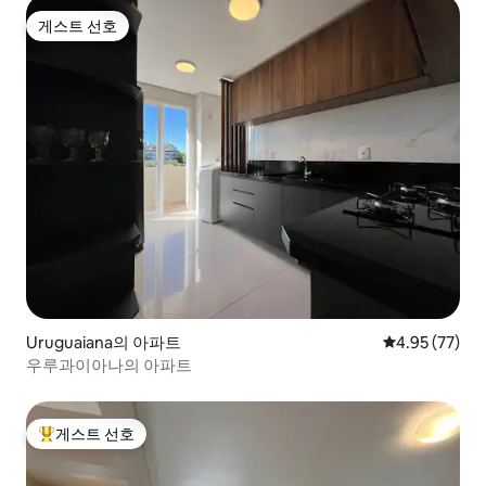
게스트 선호
게스트 선호
Uruguaiana의 아파트
평점 4.95점(5
4.95 (77)
우루과이아나의 아파트
게스트 선호
상위 게스트 선호