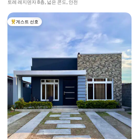
토레 레지덴자 8층, 넓은 콘도, 안전
게스트 선호
상위 게스트 선호