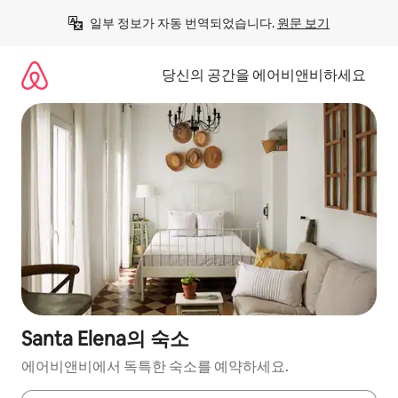
콘
일부 정보가 자동 번역되었습니다. 
원문 보기
텐
츠
로
당신의 공간을 에어비앤비하세요
바
로
가
기
Santa Elena의 숙소
에어비앤비에서 독특한 숙소를 예약하세요.