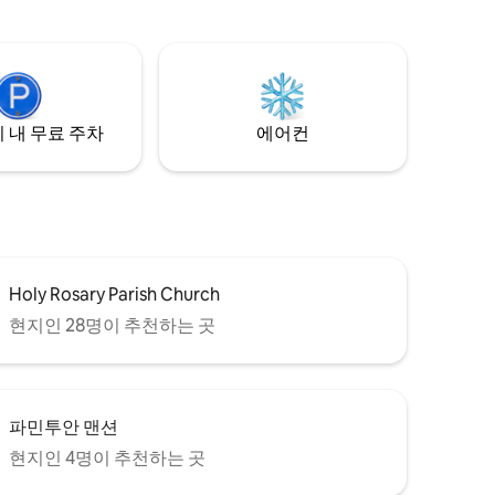
러움, 그리고 떠난 후에도 오래도록 기억에
니스 그룹에
남는 잊을 수 없는 순간을 제공합니다.
 프라이빗
터에서 단
 내 무료 주차
에어컨
Holy Rosary Parish Church
현지인 28명이 추천하는 곳
파민투안 맨션
현지인 4명이 추천하는 곳