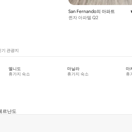
San Fernando의 아파트
퀸자 아파텔 Q2
인기 관광지
엘니도
마닐라
마
휴가지 숙소
휴가지 숙소
휴
페르난도