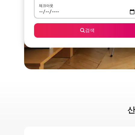
체크아웃
검색
산