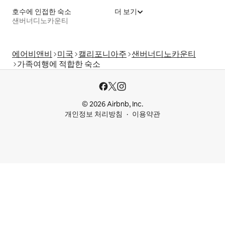
호수에 인접한 숙소
더 보기
샌버너디노카운티
에어비앤비
미국
캘리포니아주
샌버너디노카운티
가족여행에 적합한 숙소
© 2026 Airbnb, Inc.
개인정보 처리방침
이용약관