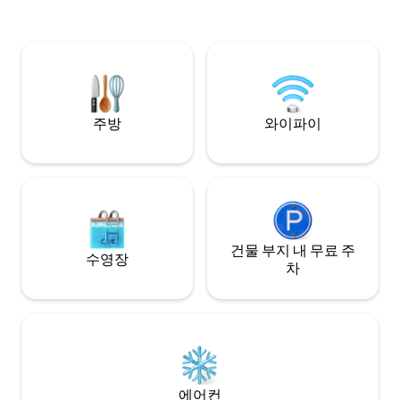
무로 만든 온수 욕조를 즐기세요(또는 신선
스 + 개인 셰프 추천 주방 + 정수기 ✔ 완
한 냉수를 사용하여 사용하세요!). 둘러볼
✔ 카우보이 수영장,
수 있는 공간이 많아서 두 명에게 완벽하게
샤워 시설 + 욕조 ✔
적합한 숙소입니다!
무 공간 4인용 ✔ 
✔ 10분
주방
와이파이
건물 부지 내 무료 주
수영장
차
에어컨