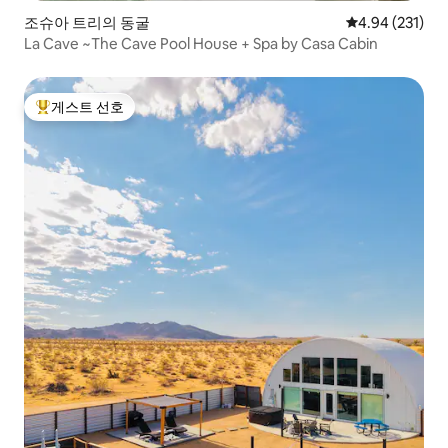
조슈아 트리의 동굴
평점 4.94점(5점
4.94 (231)
La Cave ~The Cave Pool House + Spa by Casa Cabin
게스트 선호
상위 게스트 선호