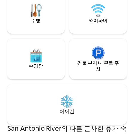
돔 - 1.2마일 프로
거리에 있는 이곳은 다른 곳과는 비교할 수
리지 - 2.7마일 포트
없는 기억에 남는 휴양지입니다.
군기지 - 11.7마일
주방
와이파이
건물 부지 내 무료 주
수영장
차
에어컨
San Antonio River의 다른 근사한 휴가 숙