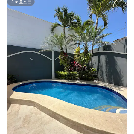
슈퍼호스트
슈퍼호스트