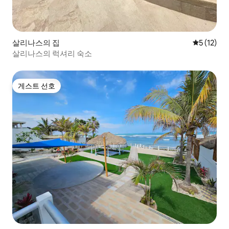
살리나스의 집
평점 5점(5
5 (12)
살리나스의 럭셔리 숙소
게스트 선호
게스트 선호