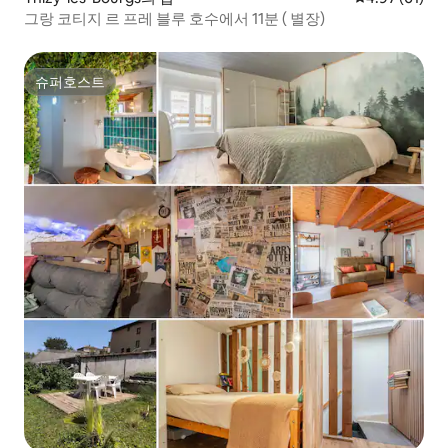
그랑 코티지 르 프레 블루 호수에서 11분 ( 별장)
슈퍼호스트
슈퍼호스트