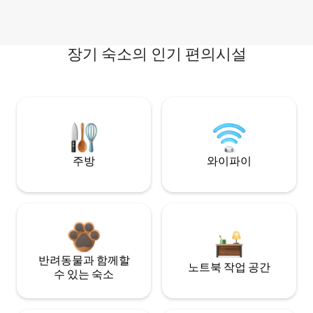
장기 숙소의 인기 편의시설
주방
와이파이
반려동물과 함께할
노트북 작업 공간
수 있는 숙소