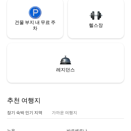
건물 부지 내 무료 주
헬스장
차
레지던스
추천 여행지
장기 숙박 인기 지역
가까운 여행지
뉴욕
바르셀로나