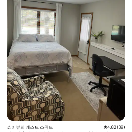
쇼어뷰의 게스트 스위트
평점 4.82점(5
4.82 (39)