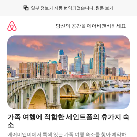
콘
일부 정보가 자동 번역되었습니다. 
원문 보기
텐
츠
로
당신의 공간을 에어비앤비하세요
바
로
가
기
가족 여행에 적합한 세인트폴의 휴가지 숙
소
에어비앤비에서 특색 있는 가족 여행 숙소를 찾아 예약하