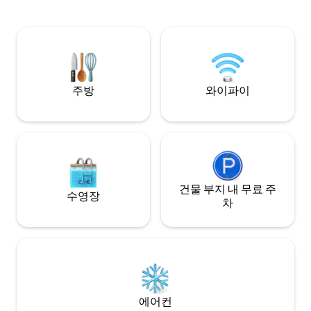
전철을 타고 설리스 브
스로 1.5마일 거리입니다. 그랜드에 있는 다
Brewery) 또는 
양하고 훌륭한 레스토랑까지 도보 거리.
정통 레스토랑과 
많습니다. 개를 데
싸인 뒷마당에서 놀
에 다니는 학생을 
맞는 숙소!
주방
와이파이
건물 부지 내 무료 주
수영장
차
에어컨