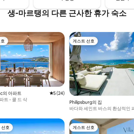
생-마르탱의 다른 근사한 휴가 숙소
선호
게스트 선호
선호
게스트 선호
Sac의 아파트
평점 5점(5점 만점), 후기 24개
5 (24)
 후기 21개
파트 - 쿨 드 삭
Philipsburg의 집
바다와 세인트 바스의 환상적인
전망!
 선호
게스트 선호
스트 선호
게스트 선호