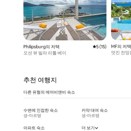
MF의 저
Philipsburg의 저택
평점 5점(5점 만점),
5 (15)
멋진 전망
오션 뷰 빌라 리틀 베이
베이 저택
추천 여행지
다른 유형의 에어비앤비 숙소
수변에 인접한 숙소
카약 대여 숙소
생-마르탱
생-마르탱
아파트 숙소
더 보기