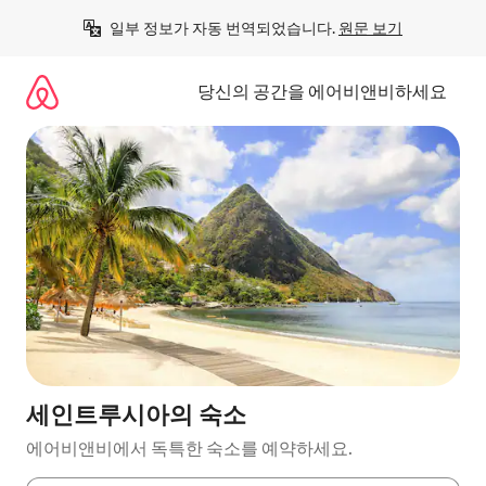
콘
일부 정보가 자동 번역되었습니다. 
원문 보기
텐
츠
로
당신의 공간을 에어비앤비하세요
바
로
가
기
세인트루시아의 숙소
에어비앤비에서 독특한 숙소를 예약하세요.