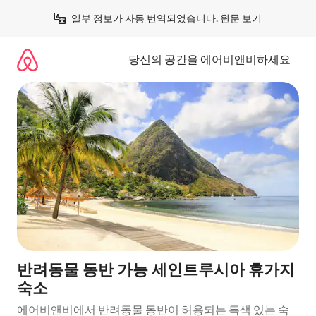
콘
일부 정보가 자동 번역되었습니다. 
원문 보기
텐
츠
로
당신의 공간을 에어비앤비하세요
바
로
가
기
반려동물 동반 가능 세인트루시아 휴가지
숙소
에어비앤비에서 반려동물 동반이 허용되는 특색 있는 숙