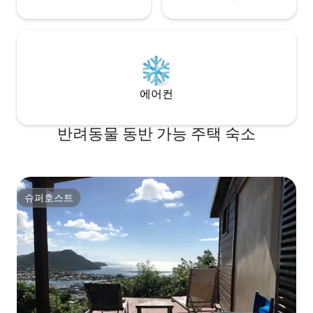
에어컨
반려동물 동반 가능 주택 숙소
슈퍼호스트
슈퍼호스트