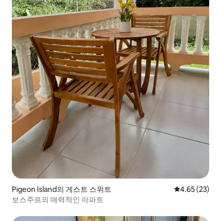
Pigeon Island의 게스트 스위트
평점 4.65점(5
4.65 (23)
보스주르의 매력적인 아파트