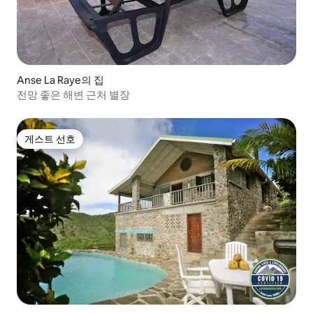
Anse La Raye의 집
전망 좋은 해변 근처 별장
게스트 선호
게스트 선호