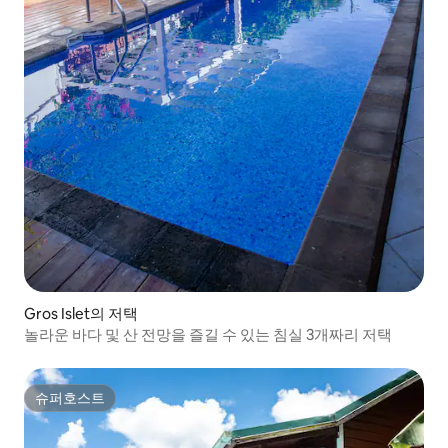
Gros Islet의 저택
놀라운 바다 및 산 전망을 즐길 수 있는 침실 3개짜리 저택
슈퍼호스트
슈퍼호스트