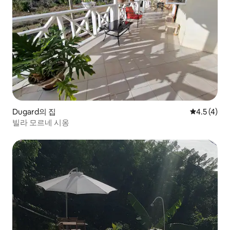
Dugard의 집
평점 4.5점(
4.5 (4)
빌라 모르네 시옹