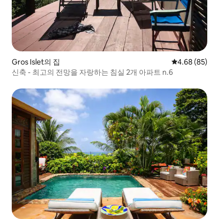
Gros Islet의 집
평점 4.68점(5
4.68 (85)
신축 - 최고의 전망을 자랑하는 침실 2개 아파트 n.6