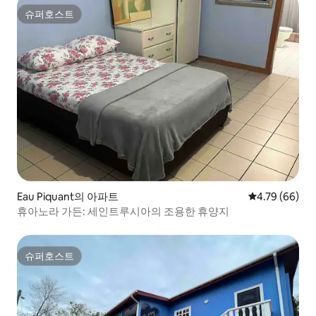
슈퍼호스트
슈퍼호스트
Eau Piquant의 아파트
평점 4.79점(5
4.79 (66)
휴아노라 가든: 세인트루시아의 조용한 휴양지
슈퍼호스트
슈퍼호스트