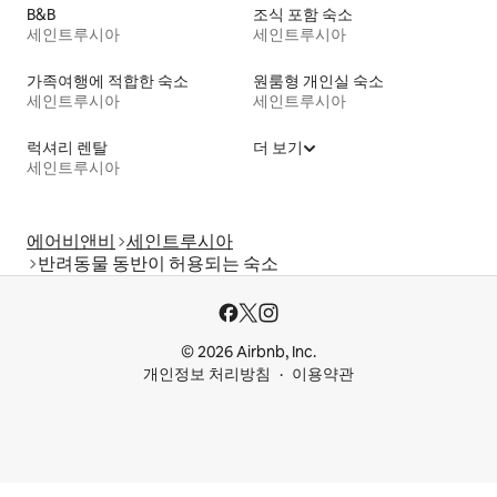
B&B
조식 포함 숙소
세인트루시아
세인트루시아
가족여행에 적합한 숙소
원룸형 개인실 숙소
세인트루시아
세인트루시아
럭셔리 렌탈
더 보기
세인트루시아
에어비앤비
세인트루시아
반려동물 동반이 허용되는 숙소
© 2026 Airbnb, Inc.
개인정보 처리방침
이용약관