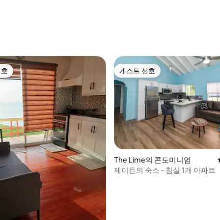
, 후기 6개
선호
게스트 선호
선호
게스트 선호
The Lime의 콘도미니엄
제이든의 숙소 - 침실 1개 아파트