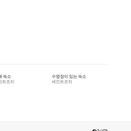
채 숙소
수영장이 있는 숙소
인트조지
세인트조지