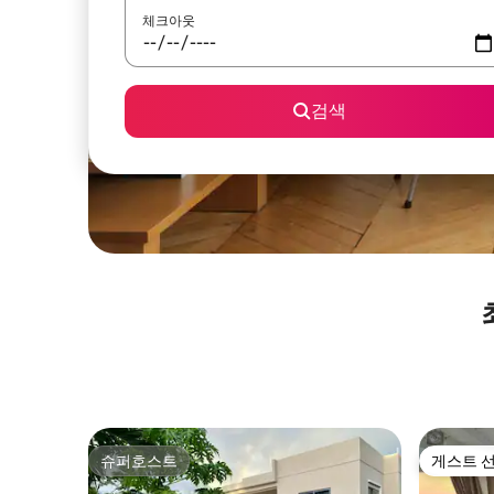
체크아웃
검색
슈퍼호스트
게스트 
슈퍼호스트
게스트 