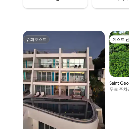
슈퍼호스트
게스트 
슈퍼호스트
게스트 
Saint G
무료 주차
통나무집