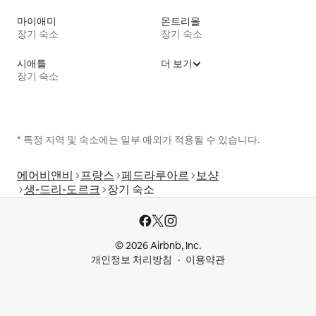
마이애미
몬트리올
장기 숙소
장기 숙소
시애틀
더 보기
장기 숙소
* 특정 지역 및 숙소에는 일부 예외가 적용될 수 있습니다.
에어비앤비
프랑스
페드라루아르
보샹
생-드리-도르크
장기 숙소
© 2026 Airbnb, Inc.
개인정보 처리방침
이용약관