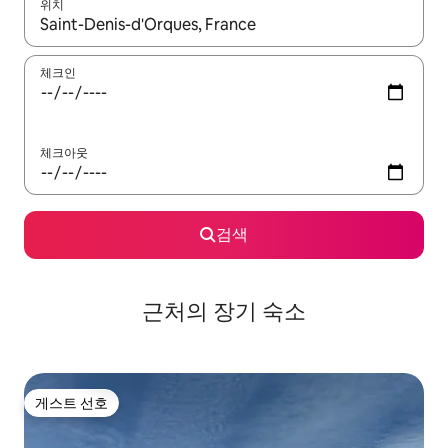
위치
결과가 나오면 위·아래 화살표 키를 사용하거나 터치 또는 스와이프
체크인
체크아웃
검색
근처의 장기 숙소
게스트 선호
게스트 선호