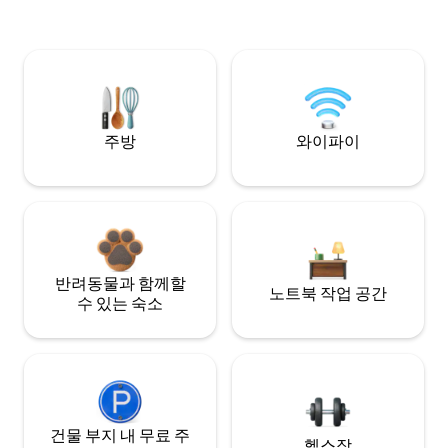
주방
와이파이
반려동물과 함께할
노트북 작업 공간
수 있는 숙소
건물 부지 내 무료 주
헬스장