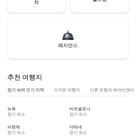
차
레지던스
추천 여행지
장기 숙박 인기 지역
가까운 여행지
다른 유형의 에어비앤비
뉴욕
바르셀로나
장기 숙소
장기 숙소
피렌체
아테네
장기 숙소
장기 숙소