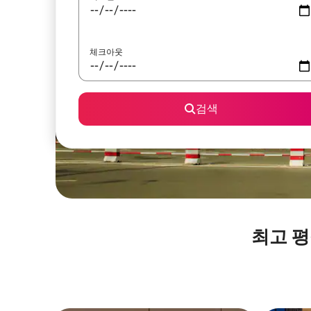
체크아웃
검색
최고 평