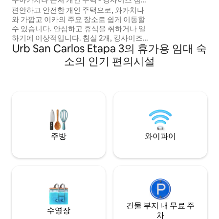
- 에어컨
편안하고 안전한 개인 주택으로, 와카치나
와 가깝고 이카의 주요 장소로 쉽게 이동할
수 있습니다. 안심하고 휴식을 취하거나 일
하기에 이상적입니다. 침실 2개, 킹사이즈
Urb San Carlos Etapa 3의 휴가용 임대 숙
침대, 거실, 식사 공간, 완비된 주방, 스마트
TV, 마스터 침실의 에어컨이 있습니다. 편안
소의 인기 편의시설
함을 더하기 위한 전용 출입구. 조용하고 안
전한 지역이며, 숙소 정면에 주차장이 있습
니다. 1~2인 예약의 경우, 침실 1개를 이용할
수 있습니다. 3~4명의 게스트가 예약하는
경우, 두 객실 모두 이용할 수 있습니다.
주방
와이파이
건물 부지 내 무료 주
수영장
차