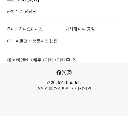
근처 인기 관광지
우아카치나오아시스
카치체 마녀 공원
이카 아돌포 베르문데스 헨킨스 지역 박물관
에어비앤비
페루
이카
이카주
S
© 2026 Airbnb, Inc.
개인정보 처리방침
이용약관