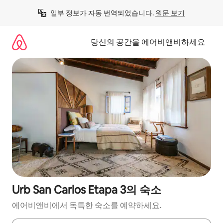
콘
일부 정보가 자동 번역되었습니다. 
원문 보기
텐
츠
로
당신의 공간을 에어비앤비하세요
바
로
가
기
Urb San Carlos Etapa 3의 숙소
에어비앤비에서 독특한 숙소를 예약하세요.