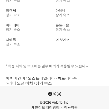
장기 숙소
장기 숙소
피렌체
아테네
장기 숙소
장기 숙소
마이애미
몬트리올
장기 숙소
장기 숙소
시애틀
더 보기
장기 숙소
* 특정 지역 및 숙소에는 일부 예외가 적용될 수 있습니다.
에어비앤비
오스트레일리아
빅토리아주
라이 오션 비치
장기 숙소
© 2026 Airbnb, Inc.
개인정보 처리방침
이용약관