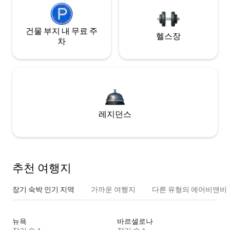
건물 부지 내 무료 주
헬스장
차
레지던스
추천 여행지
장기 숙박 인기 지역
가까운 여행지
다른 유형의 에어비앤비
뉴욕
바르셀로나