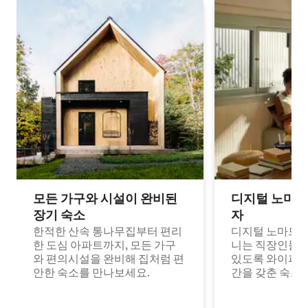
모든 가구와 시설이 완비된
디지털 노마드
장기 숙소
자
한적한 산속 통나무집부터 편리
디지털 노마드나
한 도심 아파트까지, 모든 가구
니는 직장인들이
와 편의시설을 완비해 집처럼 편
있도록 와이파이
안한 숙소를 만나보세요.
간을 갖춘 숙소