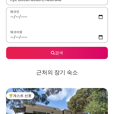
체크인
체크아웃
검색
근처의 장기 숙소
게스트 선호
상위 게스트 선호