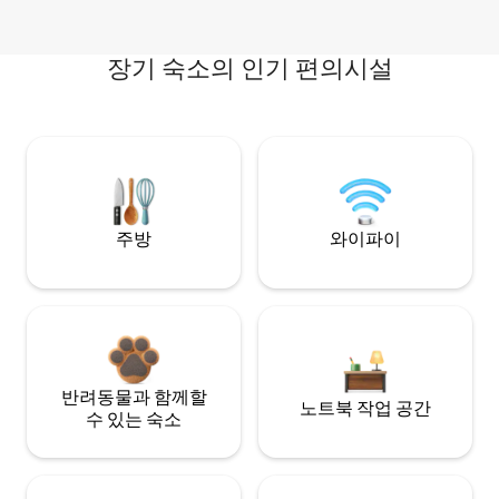
장기 숙소의 인기 편의시설
주방
와이파이
반려동물과 함께할
노트북 작업 공간
수 있는 숙소