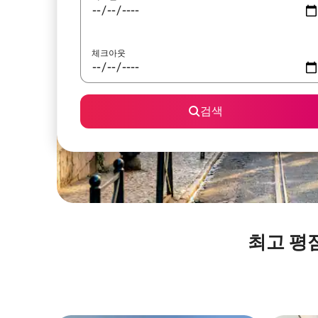
체크아웃
검색
최고 평