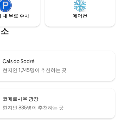
 내 무료 주차
에어컨
명소
Cais do Sodré
현지인 1,745명이 추천하는 곳
코메르시우 광장
현지인 835명이 추천하는 곳