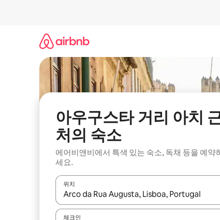
콘
텐
츠
로
바
로
가
기
아우구스타 거리 아치 
처의 숙소
에어비앤비에서 특색 있는 숙소, 독채 등을 예약
세요.
위치
결과가 나오면 위·아래 화살표 키를 사용하거나 터치
체크인