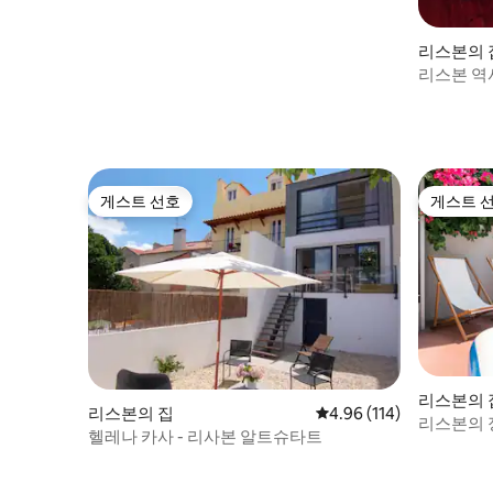
리스본의 
리스본 역
게스트 선호
게스트 
게스트 선호
게스트 
리스본의 
리스본의 집
평점 4.96점(5점 만점), 
4.96 (114)
리스본의 
헬레나 카사 - 리사본 알트슈타트