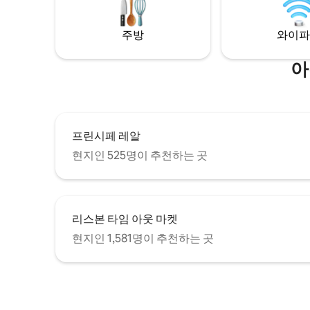
보낼 수 있습니다.
수 있습니
주방
와이파
아
프린시페 레알
현지인 525명이 추천하는 곳
리스본 타임 아웃 마켓
현지인 1,581명이 추천하는 곳