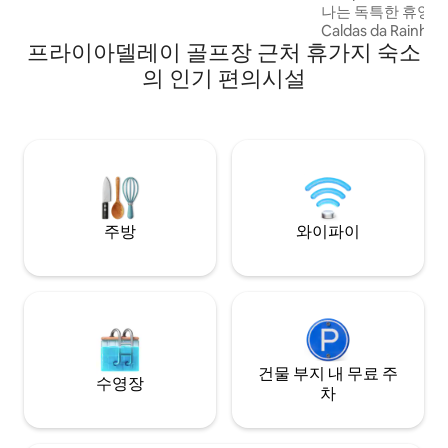
나는 독특한 휴양지
Caldas da Rainha와
프라이아델레이 골프장 근처 휴가지 숙소
Porto 사이에 있는 S
한 숙소로 개조된 
의 인기 편의시설
보세요. 제공 ✨ 사항
앗간 바다와 석양이 내려다보이는 🌅 멋진
전망 🛏️ 따뜻하고 
경, 휴식을 취하기에
에 🚶 산책로와 해
주방
와이파이
건물 부지 내 무료 주
수영장
차