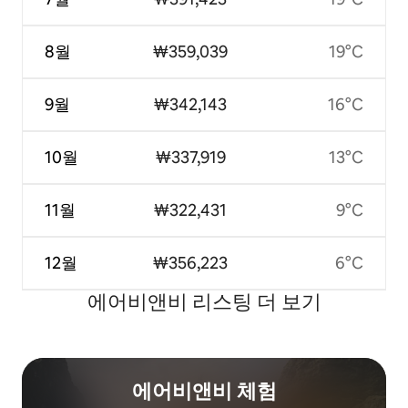
8월
₩359,039
19°C
9월
₩342,143
16°C
10월
₩337,919
13°C
11월
₩322,431
9°C
12월
₩356,223
6°C
에어비앤비 리스팅 더 보기
에어비앤비 체험