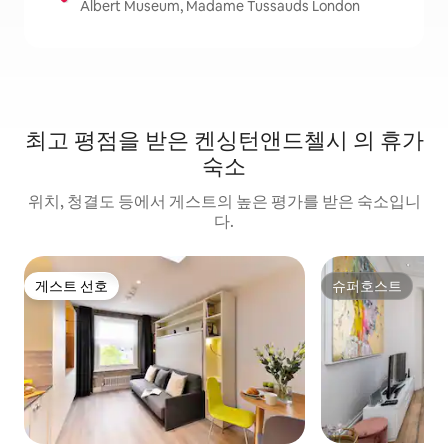
Albert Museum, Madame Tussauds London
최고 평점을 받은 켄싱턴앤드첼시 의 휴가
숙소
위치, 청결도 등에서 게스트의 높은 평가를 받은 숙소입니
다.
게스트 선호
슈퍼호스트
게스트 선호
슈퍼호스트