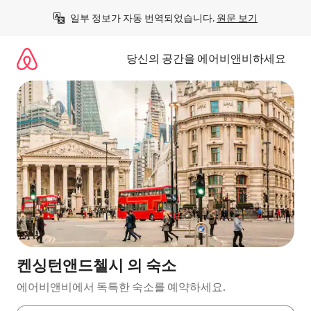
콘
일부 정보가 자동 번역되었습니다. 
원문 보기
텐
츠
로
당신의 공간을 에어비앤비하세요
바
로
가
기
켄싱턴앤드첼시 의 숙소
에어비앤비에서 독특한 숙소를 예약하세요.