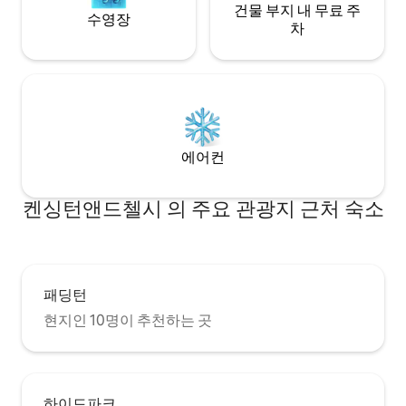
건물 부지 내 무료 주
수영장
차
에어컨
켄싱턴앤드첼시 의 주요 관광지 근처 숙소
패딩턴
현지인 10명이 추천하는 곳
하이드파크