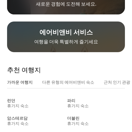
새로운 경험에 도전해 보세요.
에어비앤비 서비스
여행을 더욱 특별하게 즐기세요
추천 여행지
가까운 여행지
다른 유형의 에어비앤비 숙소
근처 인기 관광
런던
파리
휴가지 숙소
휴가지 숙소
암스테르담
더블린
휴가지 숙소
휴가지 숙소