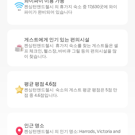
와이파이 이용 가능
켄싱턴앤드첼시 의 휴가지 숙소 중 17,630곳에 와이
파이가 완비되어 있습니다
게스트에게 인기 있는 편의시설
켄싱턴앤드첼시 휴가지 숙소를 찾는 게스트들은 셀
프 체크인, 헬스장, 바비큐 그릴 등의 편의시설을 많
이 찾습니다.
평균 평점 4.6점
켄싱턴앤드첼시 숙소의 게스트 평균 평점은 5점 만
점 중 4.6점입니다.
인근 명소
켄싱턴앤드첼시 의 인기 명소: Harrods, Victoria and