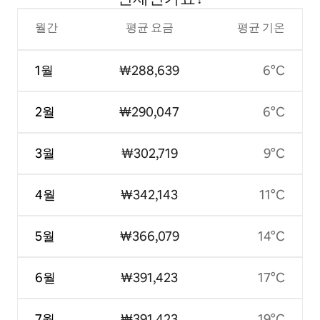
월간
평균 요금
평균 기온
1월
₩288,639
6°C
2월
₩290,047
6°C
3월
₩302,719
9°C
4월
₩342,143
11°C
5월
₩366,079
14°C
6월
₩391,423
17°C
7월
₩391,423
19°C