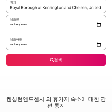
위치
결과가 나오면 위·아래 화살표 키를 사용하거나 터치 또는 스와이프
체크인
체크아웃
검색
켄싱턴앤드첼시 의 휴가지 숙소에 대한 간
편 통계