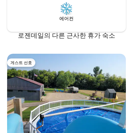
에어컨
로젠데일의 다른 근사한 휴가 숙소
게스트 선호
게스트 선호