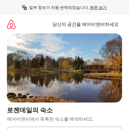
콘
일부 정보가 자동 번역되었습니다. 
원문 보기
텐
츠
로
당신의 공간을 에어비앤비하세요
바
로
가
기
로젠데일의 숙소
에어비앤비에서 독특한 숙소를 예약하세요.