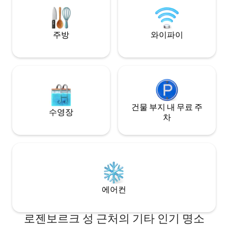
access to hotel se
vintage and lux details throughout.
주방
와이파이
건물 부지 내 무료 주
수영장
차
에어컨
로젠보르크 성 근처의 기타 인기 명소