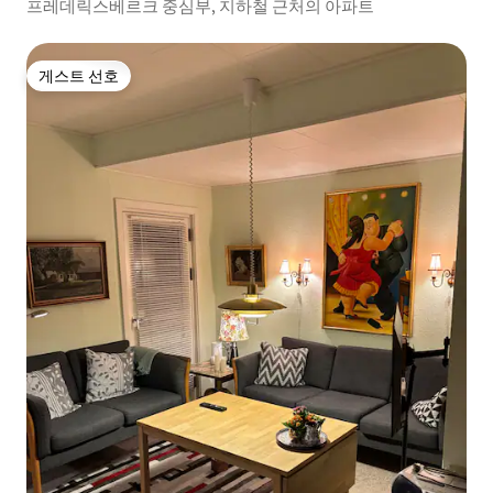
프레데릭스베르크 중심부, 지하철 근처의 아파트
게스트 선호
게스트 선호