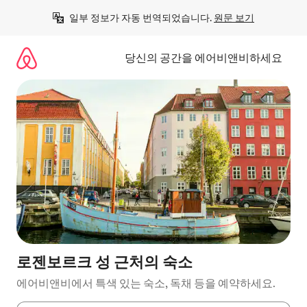
콘
일부 정보가 자동 번역되었습니다. 
원문 보기
텐
츠
로
당신의 공간을 에어비앤비하세요
바
로
가
기
로젠보르크 성 근처의 숙소
에어비앤비에서 특색 있는 숙소, 독채 등을 예약하세요.