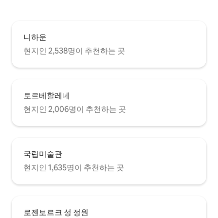
니하운
현지인 2,538명이 추천하는 곳
토르베할레네
현지인 2,006명이 추천하는 곳
국립미술관
현지인 1,635명이 추천하는 곳
로젠보르크 성 정원