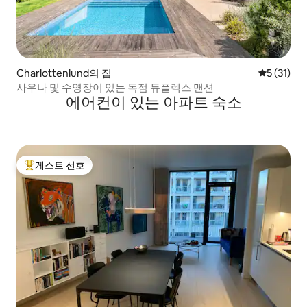
Charlottenlund의 집
평점 5점(5
5 (31)
사우나 및 수영장이 있는 독점 듀플렉스 맨션
에어컨이 있는 아파트 숙소
게스트 선호
상위 게스트 선호