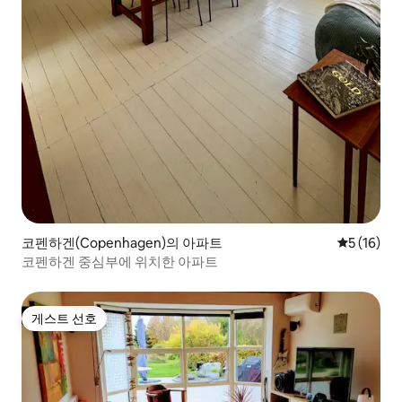
코펜하겐(Copenhagen)의 아파트
평점 5점(5
5 (16)
코펜하겐 중심부에 위치한 아파트
게스트 선호
게스트 선호