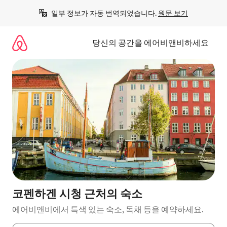
콘
일부 정보가 자동 번역되었습니다. 
원문 보기
텐
츠
로
당신의 공간을 에어비앤비하세요
바
로
가
기
코펜하겐 시청 근처의 숙소
에어비앤비에서 특색 있는 숙소, 독채 등을 예약하세요.