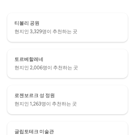
티볼리 공원
현지인 3,329명이 추천하는 곳
토르베할레네
현지인 2,006명이 추천하는 곳
로젠보르크 성 정원
현지인 1,263명이 추천하는 곳
글립토테크 미술관