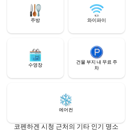
access to hotel se
vintage and lux details throughout.
주방
와이파이
건물 부지 내 무료 주
수영장
차
에어컨
코펜하겐 시청 근처의 기타 인기 명소