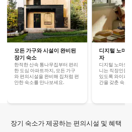
모든 가구와 시설이 완비된
디지털 노마드
장기 숙소
자
한적한 산속 통나무집부터 편리
디지털 노마드나
한 도심 아파트까지, 모든 가구
니는 직장인들이
와 편의시설을 완비해 집처럼 편
있도록 와이파이
안한 숙소를 만나보세요.
간을 갖춘 숙소
장기 숙소가 제공하는 편의시설 및 혜택