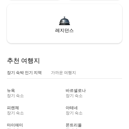
레지던스
추천 여행지
장기 숙박 인기 지역
가까운 여행지
뉴욕
바르셀로나
장기 숙소
장기 숙소
피렌체
아테네
장기 숙소
장기 숙소
마이애미
몬트리올