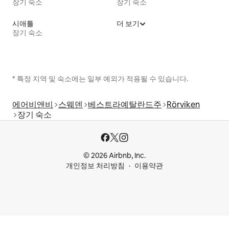
장기 숙소
장기 숙소
시애틀
더 보기
장기 숙소
* 특정 지역 및 숙소에는 일부 예외가 적용될 수 있습니다.
에어비앤비
스웨덴
베스트라예탈란드주
Rörviken
장기 숙소
© 2026 Airbnb, Inc.
개인정보 처리방침
이용약관