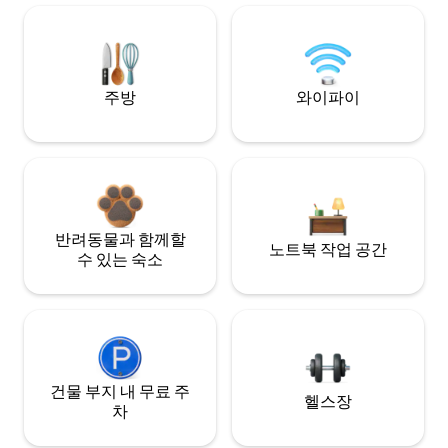
주방
와이파이
반려동물과 함께할
노트북 작업 공간
수 있는 숙소
건물 부지 내 무료 주
헬스장
차