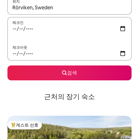
위치
결과가 나오면 위·아래 화살표 키를 사용하거나 터치 또는 스와이프
체크인
체크아웃
검색
근처의 장기 숙소
게스트 선호
상위 게스트 선호