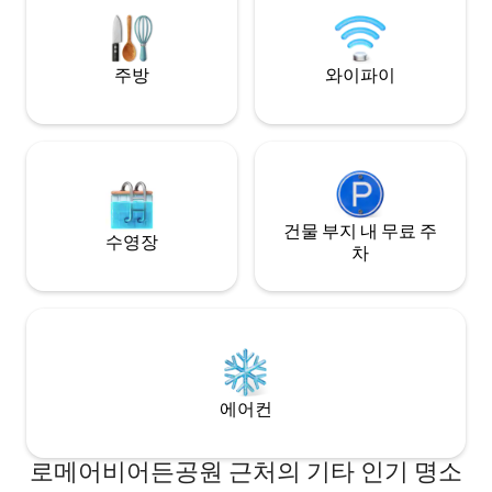
universal gym. Walkable to Trust Field,
파티오.
Bank of America Stadium, & more! Ask
about our TESLA rental, & PRIVATE CHEF
for hire!!
주방
와이파이
건물 부지 내 무료 주
수영장
차
에어컨
로메어비어든공원 근처의 기타 인기 명소