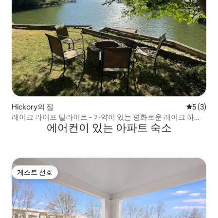
Hickory의 집
평점 5점(
5 (3)
레이크 라이프 딜라이트 - 카약이 있는 평화로운 레이크 하우
에어컨이 있는 아파트 숙소
스
게스트 선호
게스트 선호