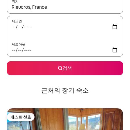
위치
결과가 나오면 위·아래 화살표 키를 사용하거나 터치 또는 스와이프
체크인
체크아웃
검색
근처의 장기 숙소
게스트 선호
게스트 선호