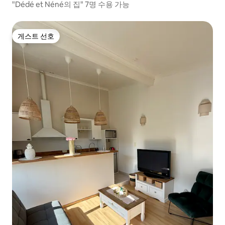
"Dédé et Néné의 집" 7명 수용 가능
게스트 선호
게스트 선호