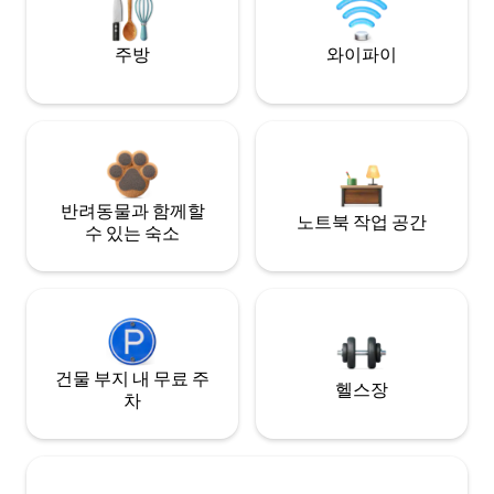
주방
와이파이
반려동물과 함께할
노트북 작업 공간
수 있는 숙소
건물 부지 내 무료 주
헬스장
차