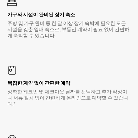
가구와 시설이 완비된 장기 숙소
주방 및 가구 완비 등 한 달 이상 장기 숙박에 필요한 모든
시설을 갖춘 임대 숙소로, 부동산 계약이 필요 없이 간편하
게 숙박할 수 있습니다.
복잡한 계약 없이 간편한 예약
정확한 체크인 및 체크아웃 날짜를 선택하고 추가 약정이
나 서류 절차 없이 간편하게 온라인으로 예약할 수 있습니
다.*