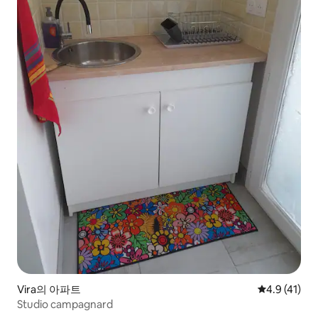
Vira의 아파트
평점 4.9점(5
4.9 (41)
Studio campagnard