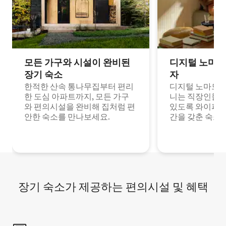
모든 가구와 시설이 완비된
디지털 노마드
장기 숙소
자
한적한 산속 통나무집부터 편리
디지털 노마드나
한 도심 아파트까지, 모든 가구
니는 직장인들이
와 편의시설을 완비해 집처럼 편
있도록 와이파이
안한 숙소를 만나보세요.
간을 갖춘 숙소
장기 숙소가 제공하는 편의시설 및 혜택