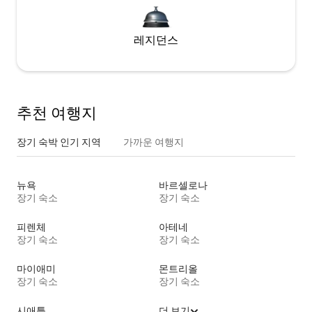
레지던스
추천 여행지
장기 숙박 인기 지역
가까운 여행지
뉴욕
바르셀로나
장기 숙소
장기 숙소
피렌체
아테네
장기 숙소
장기 숙소
마이애미
몬트리올
장기 숙소
장기 숙소
시애틀
더 보기