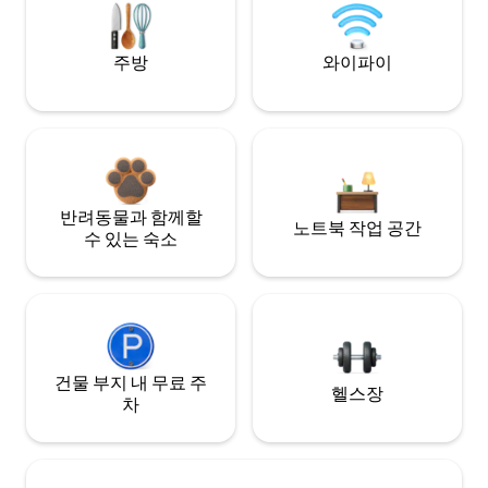
주방
와이파이
반려동물과 함께할
노트북 작업 공간
수 있는 숙소
건물 부지 내 무료 주
헬스장
차