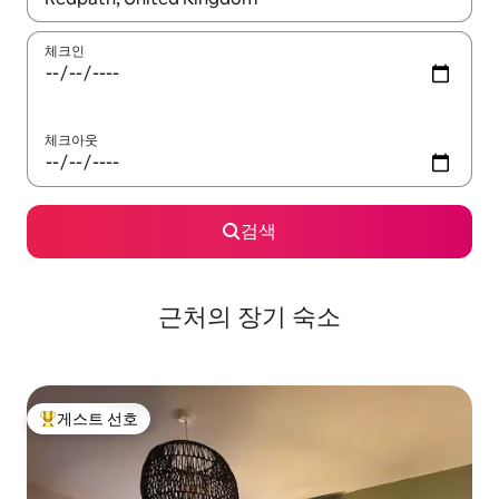
체크인
체크아웃
검색
근처의 장기 숙소
게스트 선호
상위 게스트 선호