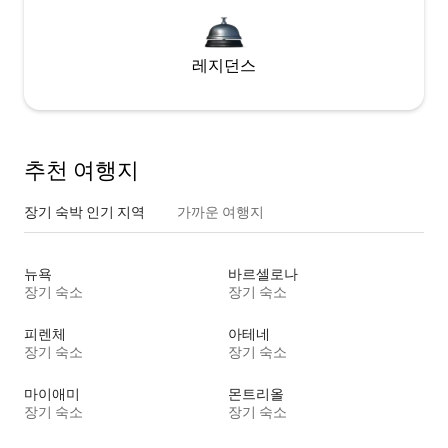
레지던스
추천 여행지
장기 숙박 인기 지역
가까운 여행지
뉴욕
바르셀로나
장기 숙소
장기 숙소
피렌체
아테네
장기 숙소
장기 숙소
마이애미
몬트리올
장기 숙소
장기 숙소