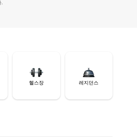
.
헬스장
레지던스