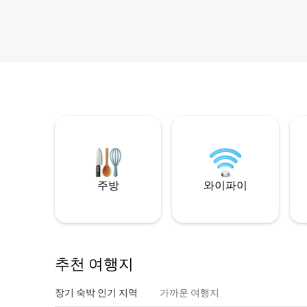
주방
와이파이
추천 여행지
장기 숙박 인기 지역
가까운 여행지