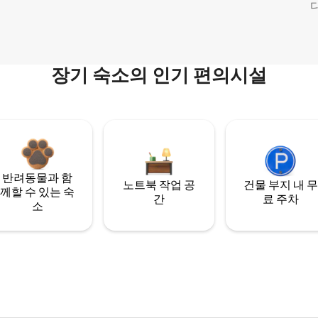
다
장기 숙소의 인기 편의시설
반려동물과 함
노트북 작업 공
건물 부지 내 무
께할 수 있는 숙
간
료 주차
소