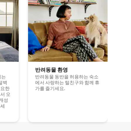
반려동물 환영
되는
반려동물 동반을 허용하는 숙소
절벽
에서 사랑하는 털친구와 함께 휴
고요한
가를 즐기세요.
서 오
 개성
보세