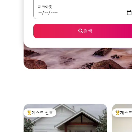
체크아웃
검색
게스트 선호
게스트
상위 게스트 선호
상위 게