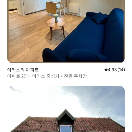
아라스의 아파트
평점 4.93점(5
4.93 (14)
아파트 2인 – 아라스 중심가 + 전용 주차장