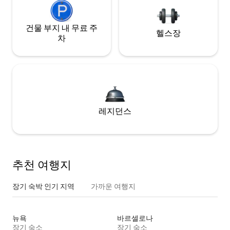
건물 부지 내 무료 주
헬스장
차
레지던스
추천 여행지
장기 숙박 인기 지역
가까운 여행지
뉴욕
바르셀로나
장기 숙소
장기 숙소