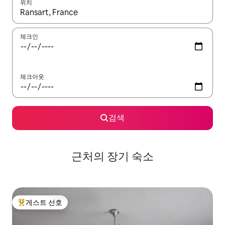
위치
결과가 나오면 위·아래 화살표 키를 사용하거나 터치 또는 스와이프
체크인
체크아웃
검색
근처의 장기 숙소
게스트 선호
상위 게스트 선호