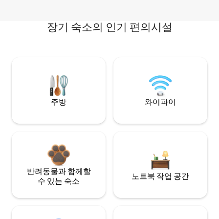
장기 숙소의 인기 편의시설
주방
와이파이
반려동물과 함께할
노트북 작업 공간
수 있는 숙소