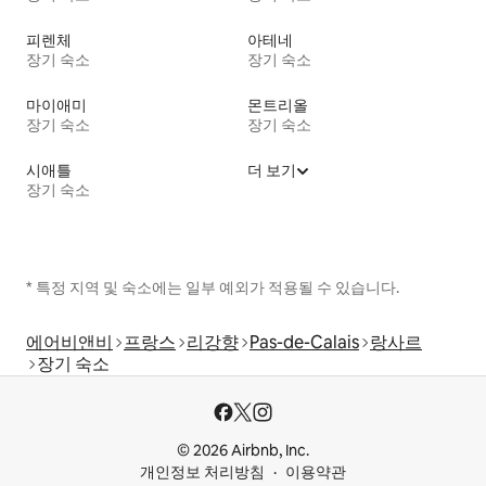
피렌체
아테네
장기 숙소
장기 숙소
마이애미
몬트리올
장기 숙소
장기 숙소
시애틀
더 보기
장기 숙소
* 특정 지역 및 숙소에는 일부 예외가 적용될 수 있습니다.
에어비앤비
프랑스
리강향
Pas-de-Calais
랑사르
장기 숙소
© 2026 Airbnb, Inc.
개인정보 처리방침
이용약관