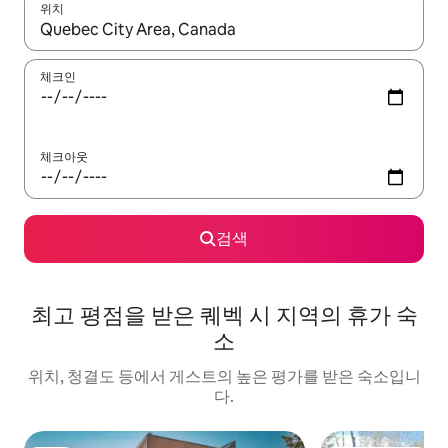
위치
결과가 나오면 위·아래 화살표 키를 사용하거나 터치 또는 스와이프
체크인
체크아웃
검색
최고 평점을 받은 퀘벡 시 지역의 휴가 숙
소
위치, 청결도 등에서 게스트의 높은 평가를 받은 숙소입니
다.