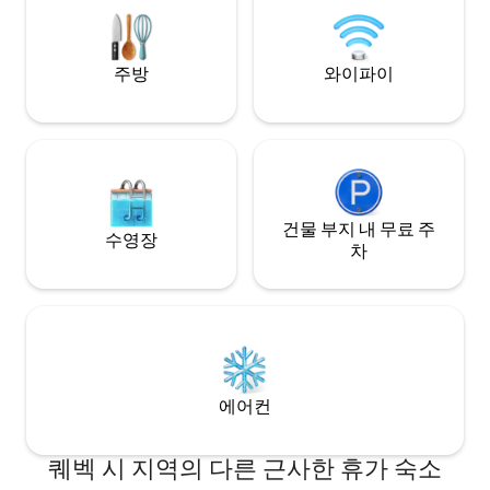
접근할 수 있습니다
주방
와이파이
건물 부지 내 무료 주
수영장
차
에어컨
퀘벡 시 지역의 다른 근사한 휴가 숙소