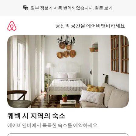
콘
일부 정보가 자동 번역되었습니다. 
원문 보기
텐
츠
로
당신의 공간을 에어비앤비하세요
바
로
가
기
퀘벡 시 지역의 숙소
에어비앤비에서 독특한 숙소를 예약하세요.