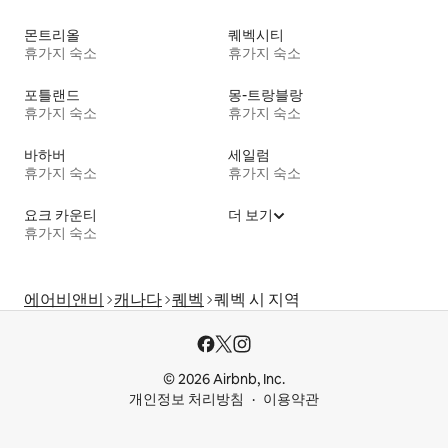
몬트리올
퀘벡시티
휴가지 숙소
휴가지 숙소
포틀랜드
몽-트랑블랑
휴가지 숙소
휴가지 숙소
바하버
세일럼
휴가지 숙소
휴가지 숙소
요크 카운티
더 보기
휴가지 숙소
에어비앤비
캐나다
퀘벡
퀘벡 시 지역
© 2026 Airbnb, Inc.
개인정보 처리방침
이용약관