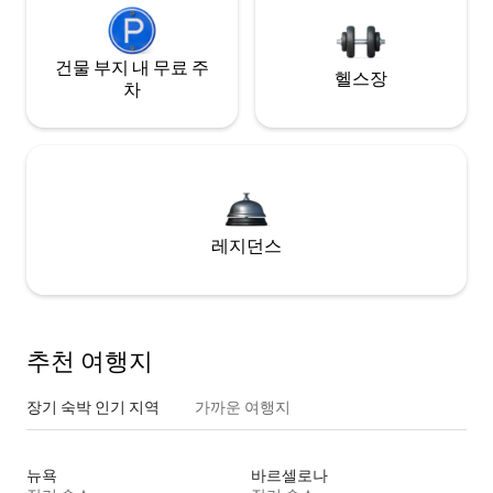
건물 부지 내 무료 주
헬스장
차
레지던스
추천 여행지
장기 숙박 인기 지역
가까운 여행지
뉴욕
바르셀로나