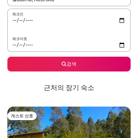
체크인
체크아웃
검색
근처의 장기 숙소
게스트 선호
게스트 선호