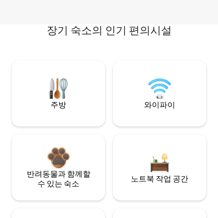
장기 숙소의 인기 편의시설
주방
와이파이
반려동물과 함께할
노트북 작업 공간
수 있는 숙소