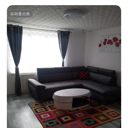
슈퍼호스트
슈퍼호스트