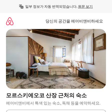
콘
일부 정보가 자동 번역되었습니다. 
원문 보기
텐
츠
로
당신의 공간을 에어비앤비하세요
바
로
가
기
모르스키에오코 산장 근처의 숙소
에어비앤비에서 특색 있는 숙소, 독채 등을 예약하세요.