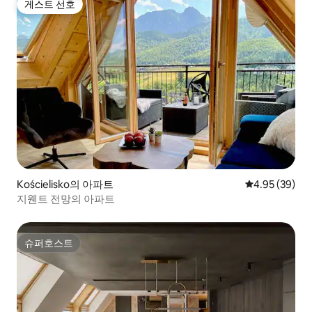
게스트 선호
게스트 선호
Kościelisko의 아파트
평점 4.95점(5
4.95 (39)
지웬트 전망의 아파트
슈퍼호스트
슈퍼호스트