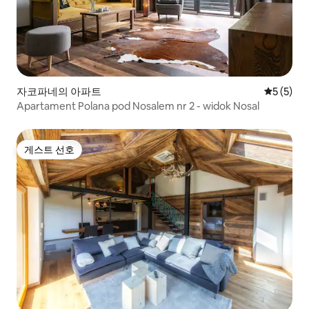
자코파네의 아파트
평점 5점(
5 (5)
Apartament Polana pod Nosalem nr 2 - widok Nosal
게스트 선호
게스트 선호