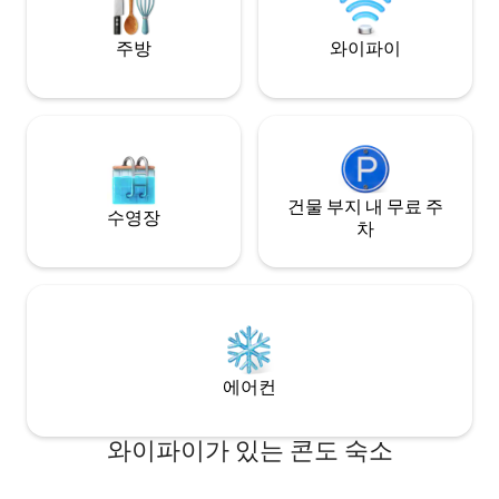
komfort, nowoczesność i wyjątkowy
klimat w jednym.
주방
와이파이
건물 부지 내 무료 주
수영장
차
에어컨
와이파이가 있는 콘도 숙소